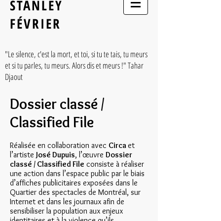
STANLEY
FÉVRIER
"Le silence, c'est la mort, et toi, si tu te tais, tu meurs
et si tu parles, tu meurs. Alors dis et meurs !" Tahar
Djaout
Dossier classé /
Classified File
Réalisée en collaboration avec
Circa
et
l’artiste
José Dupuis
, l’œuvre
Dossier
classé / Classified File
consiste à réaliser
une action dans l’espace public par le biais
d’affiches publicitaires exposées dans le
Quartier des spectacles de Montréal, sur
Internet et dans les journaux afin de
sensibiliser la population aux enjeux
identitaires et à la violence qu’ils