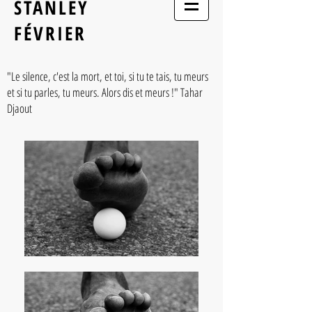
STANLEY
FÉVRIER
"Le silence, c'est la mort, et toi, si tu te tais, tu meurs
et si tu parles, tu meurs. Alors dis et meurs !" Tahar
Djaout