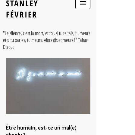
STANLEY
FÉVRIER
"Le silence, c'est la mort, et toi, si tu te tais, tu meurs
et si tu parles, tu meurs. Alors dis et meurs !" Tahar
Djaout
Être humain, est-ce un mal(e)
absolu ?